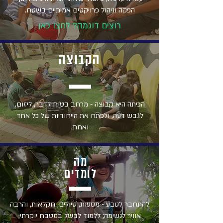
הפקה וניהול פרויקטים אמיתיים בשטח.​
רוצים דוגמה? לחצו כאן
הקבוצה
הכיתה היא קבוצה - מרחב בטוח לדבר, ליזום,
לגבש דעה, ולפתח את הייחודיות של כל אחד
ואחת.
מה
לומדים
להתחבר לטבע - מסעות, טיולים, חקלאות, והרבה
אוויר לנשימה; ללמוד לבשל במטבח יוקרתי,