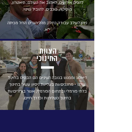
להפיק אירועים, לאהוב את העולם; תיאטרון,
מוסיקה, כוכבים, להוביל שינוי.
ניתן לשלב עבודה כחלק מהלימודים החל מכיתה
י"א.
הצוות
החינוכי
דיאלוג ומפגש בגובה העיניים הם הבסיס בחינוך
שלנו - מחנכים/ות בעלי/ות ניסיון עשיר בחינוך
בלתי פורמלי ובתחום הפורמלי, אשר בוחרים/ות
בחינוך כשליחות וכדרך חיים.