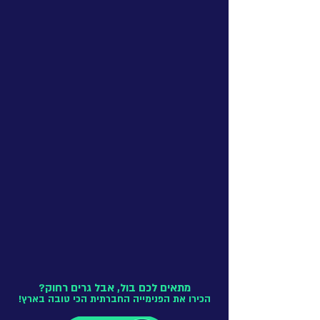
מתאים לכם בול,
אבל גרים רחוק?
הכירו את הפנימייה החברתית הכי טובה בארץ!