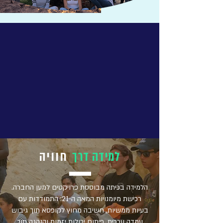
חוויה
למידה דרך
הלמידה בכיתה מבוססת פרויקטים למען החברה.
רכישת מיומנויות המאה ה-21: התמודדות עם
בעיות ממשיות, חשיבה מחוץ לקופסא תוך גיבוש
עמדה ערכית, פיתוח יכולות יזמות והנהגה תוך