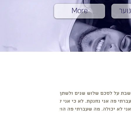
וער
More
- אירוע סוף שנה
שבת על לסכם שלוש שנים ולשתף
רתי פה אני נחנקת. לא כי אני לא
אני לא יכולה. מה שעברתי פה הוא
חיים לא חשבתי שא