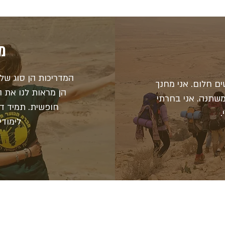
מע
המדריכות הן סוג של 
ים חלום. אני מחנך
הן מראות לנו את 
 משתנה. אני בחרתי
חופשית. תמיד דוא
.
לימודי