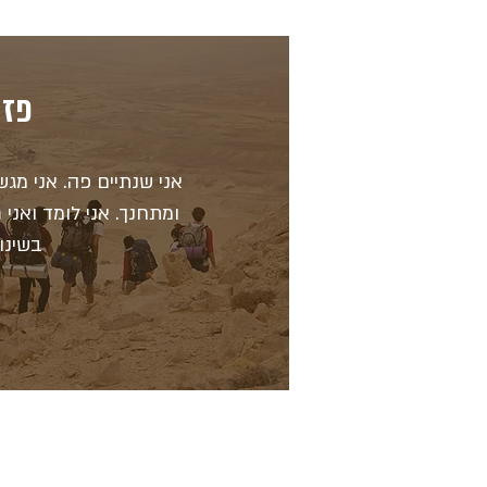
פז
אני שנתיים פה. אני מגש
ומתחנך. אני לומד ואני
בשינוי